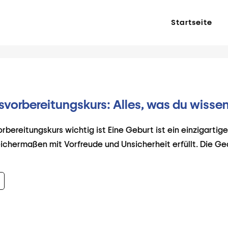
Startseite
svorbereitungskurs: Alles, was du wisse
ereitungskurs wichtig ist Eine Geburt ist ein einzigartiges
chermaßen mit Vorfreude und Unsicherheit erfüllt. Die G