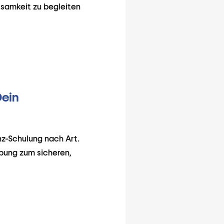
tsamkeit zu begleiten
Dein
z-Schulung nach Art.
ebung zum sicheren,