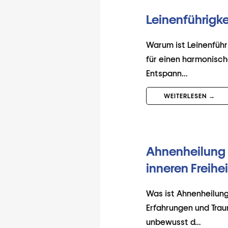
Leinenführigk
Warum ist Leinenführi
für einen harmonisch
Entspann…
WEITERLESEN →
Ahnenheilung 
inneren Freihei
Was ist Ahnenheilung
Erfahrungen und Trau
unbewusst d…