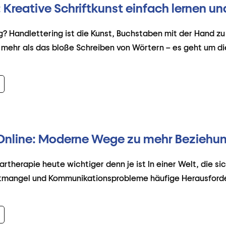
 Kreative Schriftkunst einfach lernen u
g? Handlettering ist die Kunst, Buchstaben mit der Hand zu
it mehr als das bloße Schreiben von Wörtern – es geht um di
Online: Moderne Wege zu mehr Beziehu
rtherapie heute wichtiger denn je ist In einer Welt, die si
eitmangel und Kommunikationsprobleme häufige Herausforde