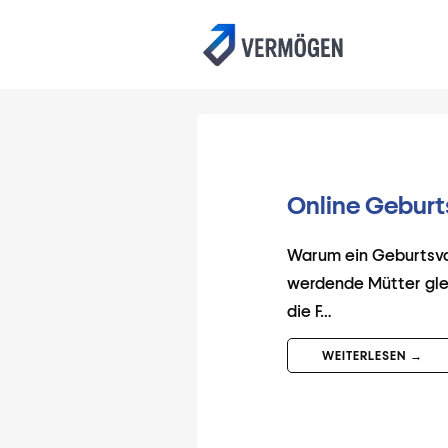
Online Geburt
Warum ein Geburtsvorb
werdende Mütter glei
die F…
WEITERLESEN →