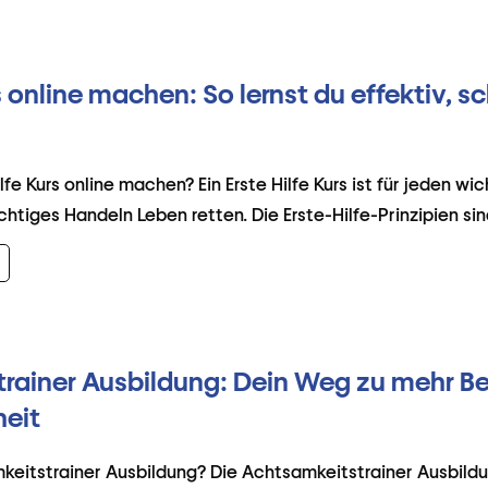
rs online machen: So lernst du effektiv, s
fe Kurs online machen? Ein Erste Hilfe Kurs ist für jeden wic
chtiges Handeln Leben retten. Die Erste-Hilfe-Prinzipien sin
rainer Ausbildung: Dein Weg zu mehr B
eit
keitstrainer Ausbildung? Die Achtsamkeitstrainer Ausbildu