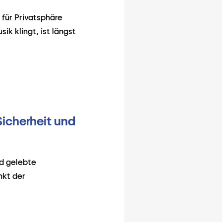
 für Privatsphäre
k klingt, ist längst
Sicherheit und
nd gelebte
nkt der