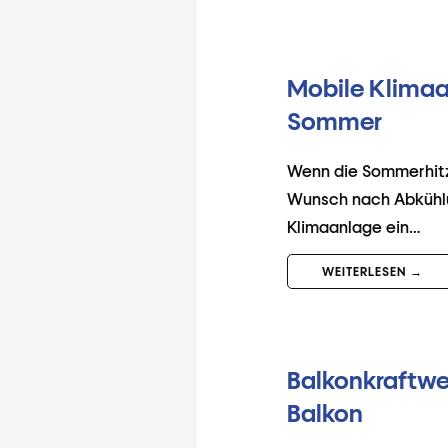
Mobile Klimaa
Sommer
Wenn die Sommerhitze
Wunsch nach Abkühlun
Klimaanlage ein…
WEITERLESEN →
Balkonkraftwer
Balkon