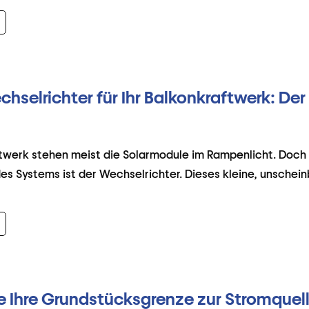
hselrichter für Ihr Balkonkraftwerk: Der
twerk stehen meist die Solarmodule im Rampenlicht. Doch 
es Systems ist der Wechselrichter. Dieses kleine, unschein
e Ihre Grundstücksgrenze zur Stromquell