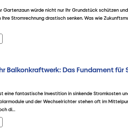
 Ihr Gartenzaun würde nicht nur Ihr Grundstück schützen und
 Ihre Stromrechnung drastisch senken. Was wie Zukunftsmusi
Ihr Balkonkraftwerk: Das Fundament für 
st eine fantastische Investition in sinkende Stromkosten u
Solarmodule und der Wechselrichter stehen oft im Mittelpu
och di…