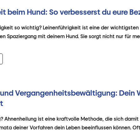
eit beim Hund: So verbesserst du eure B
gkeit so wichtig? Leinenführigkeit ist eine der wichtigste
en Spaziergang mit deinem Hund. Sie sorgt nicht nur für m
und Vergangenheitsbewältigung: Dein 
t
? Ahnenheilung ist eine kraftvolle Methode, die sich damit
mata deiner Vorfahren dein Leben beeinflussen können. Oft