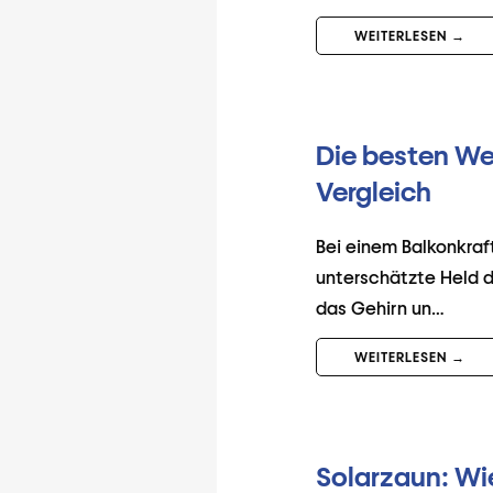
WEITERLESEN →
Die besten Wec
Vergleich
Bei einem Balkonkraf
unterschätzte Held d
das Gehirn un…
WEITERLESEN →
Solarzaun: Wi