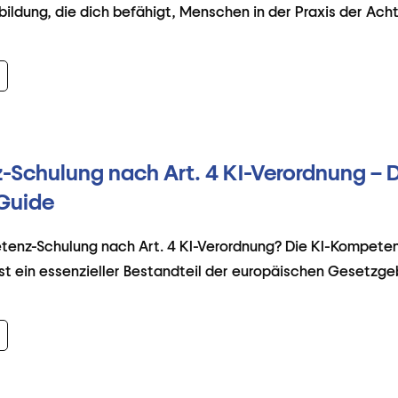
rbildung, die dich befähigt, Menschen in der Praxis der Ach
Schulung nach Art. 4 KI-Verordnung – 
Guide
tenz-Schulung nach Art. 4 KI-Verordnung? Die KI-Kompeten
ist ein essenzieller Bestandteil der europäischen Gesetzg