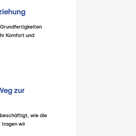
eziehung
n Grundfertigkeiten
ehr Komfort und
Weg zur
 beschäftigt, wie die
 tragen wir