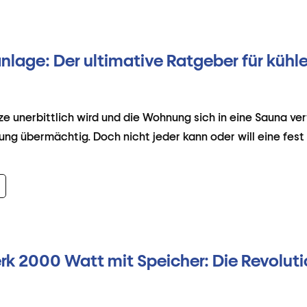
nlage: Der ultimative Ratgeber für küh
 unerbittlich wird und die Wohnung sich in eine Sauna ver
g übermächtig. Doch nicht jeder kann oder will eine fest i
k 2000 Watt mit Speicher: Die Revolutio