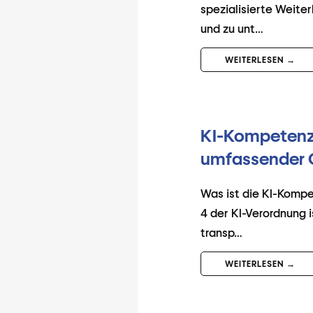
spezialisierte Weite
und zu unt…
WEITERLESEN →
KI-Kompetenz-
umfassender 
Was ist die KI-Kompe
4 der KI-Verordnung 
transp…
WEITERLESEN →