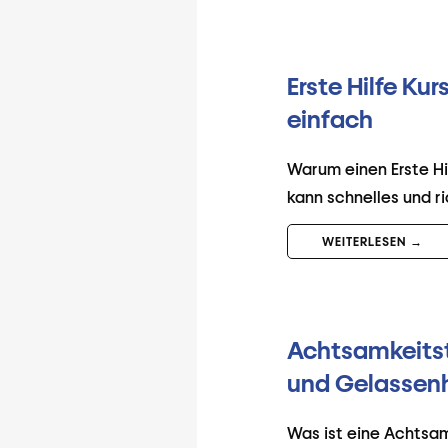
Erste Hilfe Ku
einfach
Warum einen Erste Hil
kann schnelles und ri
WEITERLESEN →
Achtsamkeitst
und Gelassenh
Was ist eine Achtsam