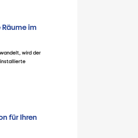
le Räume im
wandelt, wird der
nstallierte
n für Ihren