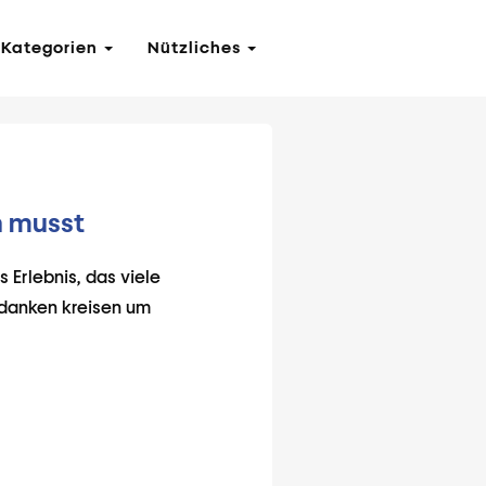
Kategorien
Nützliches
n musst
 Erlebnis, das viele
edanken kreisen um