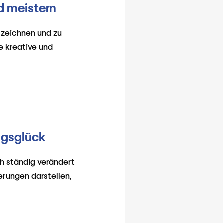
nd meistern
 zeichnen und zu
e kreative und
ngsglück
ch ständig verändert
rungen darstellen,