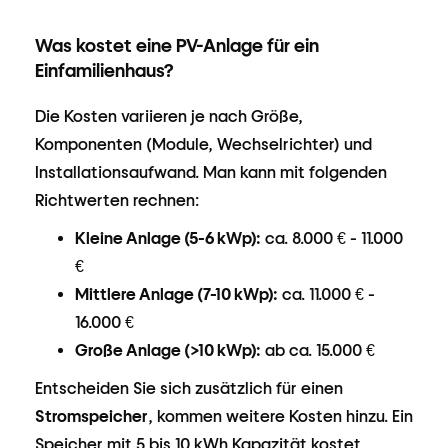
Was kostet eine PV-Anlage für ein
Einfamilienhaus?
Die Kosten variieren je nach Größe,
Komponenten (Module, Wechselrichter) und
Installationsaufwand. Man kann mit folgenden
Richtwerten rechnen:
Kleine Anlage (5-6 kWp):
ca. 8.000 € - 11.000
€
Mittlere Anlage (7-10 kWp):
ca. 11.000 € -
16.000 €
Große Anlage (>10 kWp):
ab ca. 15.000 €
Entscheiden Sie sich zusätzlich für einen
Stromspeicher
, kommen weitere Kosten hinzu. Ein
Speicher mit 5 bis 10 kWh Kapazität kostet