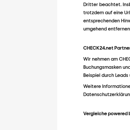
Dritter beachtet. In
trotzdem auf eine U
entsprechenden Hinw
umgehend entfernen
CHECK24.net Partn
Wir nehmen am CHECK
Buchungsmasken und 
Beispiel durch Leads
Weitere Informatione
Datenschutzerkläru
Vergleiche powered