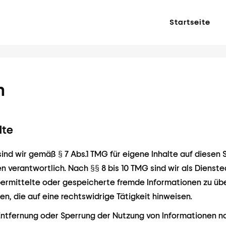
Startseite
m
lte
sind wir gemäß § 7 Abs.1 TMG für eigene Inhalte auf diesen
 verantwortlich. Nach §§ 8 bis 10 TMG sind wir als Dienst
übermittelte oder gespeicherte fremde Informationen zu 
n, die auf eine rechtswidrige Tätigkeit hinweisen.
Entfernung oder Sperrung der Nutzung von Informationen 