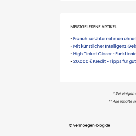
MEISTGELESENE ARTIKEL
-
Franchise Unternehmen ohne 
-
Mit künstlicher Intelligenz Ge
-
High Ticket Closer - Funktioni
-
20.000 € Kredit - Tipps für gu
* Bei einigen
** Alle Inhalte
© vermoegen-blog.de