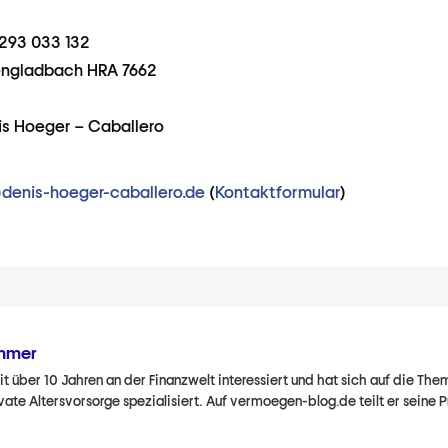
 293 033 132
ngladbach HRA 7662
is Hoeger – Caballero
)denis-hoeger-caballero.de
(
Kontaktformular
)
immer
t über 10 Jahren an der Finanzwelt interessiert und hat sich auf die T
ate Altersvorsorge spezialisiert. Auf vermoegen-blog.de teilt er seine 