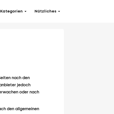
Kategorien
Nützliches
 Seiten nach den
eanbieter jedoch
überwachen oder nach
nach den allgemeinen