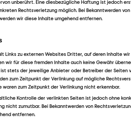
rvon unberührt. Eine diesbezügliche Haftung ist jedoch er
konkreten Rechtsverletzung möglich. Bei Bekanntwerden vo
werden wir diese Inhalte umgehend entfernen.
s
 Links zu externen Websites Dritter, auf deren Inhalte wir 
n wir für diese fremden Inhalte auch keine Gewähr überneh
 ist stets der jeweilige Anbieter oder Betreiber der Seiten 
rden zum Zeitpunkt der Verlinkung auf mögliche Rechtsvers
e waren zum Zeitpunkt der Verlinkung nicht erkennbar.
ltliche Kontrolle der verlinkten Seiten ist jedoch ohne ko
ung nicht zumutbar. Bei Bekanntwerden von Rechtsverletzu
ehend entfernen.