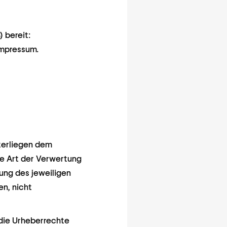
 bereit:
Impressum.
nterliegen dem
de Art der Verwertung
ung des jeweiligen
en, nicht
 die Urheberrechte