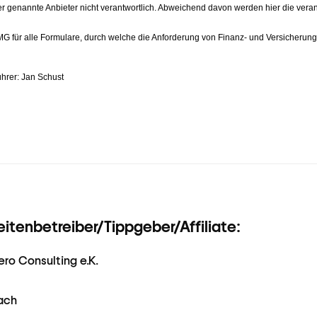
tenbetreiber/Tippgeber/Affiliate:
ro Consulting e.K.
ach