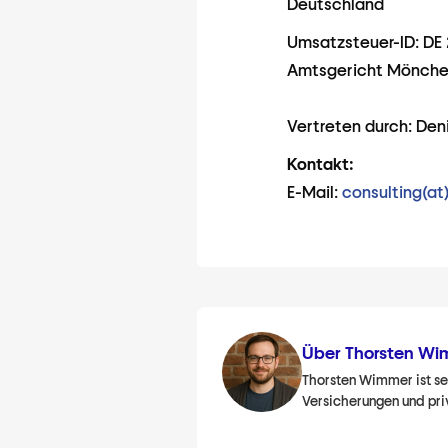
Deutschland
Umsatzsteuer-ID: DE
Amtsgericht Mönche
Vertreten durch: Den
Kontakt:
E-Mail:
consulting(at
Über Thorsten W
Thorsten Wimmer ist sei
Versicherungen und priv