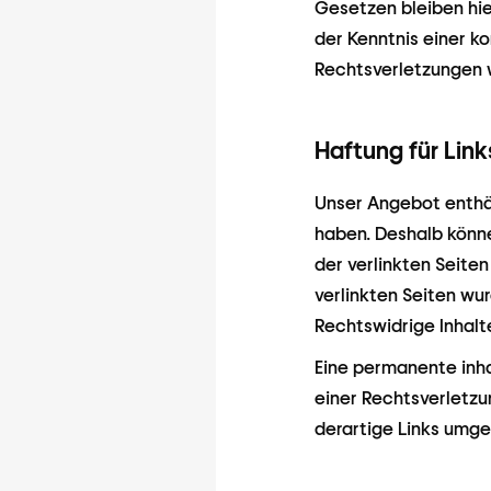
Gesetzen bleiben hie
der Kenntnis einer 
Rechtsverletzungen 
Haftung für Link
Unser Angebot enthält
haben. Deshalb könne
der verlinkten Seiten
verlinkten Seiten wu
Rechtswidrige Inhalt
Eine permanente inha
einer Rechtsverletz
derartige Links umg