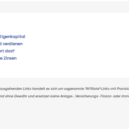
Eigenkapital
ld verdienen
ert das?
te Zinsen
 ausgehenden Links handelt es sich um sogenannte "Affiliate"-Links mit Provis
 sind ohne Gewähr und ersetzen keine Anlage-, Versicherungs- Finanz- oder Imm