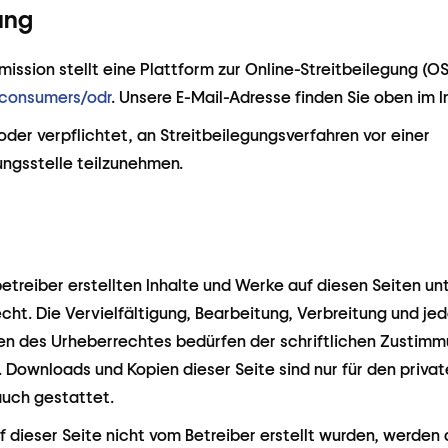
ung
ssion stellt eine Plattform zur Online-Streitbeilegung (OS)
/consumers/odr
. Unsere E-Mail-Adresse finden Sie oben im 
 oder verpflichtet, an Streitbeilegungsverfahren vor einer
ngsstelle teilzunehmen.
betreiber erstellten Inhalte und Werke auf diesen Seiten u
ht. Die Vervielfältigung, Bearbeitung, Verbreitung und je
en des Urheberrechtes bedürfen der schriftlichen Zustimm
s. Downloads und Kopien dieser Seite sind nur für den privat
uch gestattet.
uf dieser Seite nicht vom Betreiber erstellt wurden, werden