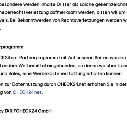
sbesondere werden Inhalte Dritter als solche gekennzeichnet
rheberrechtsverletzung aufmerksam werden, bitten wir um 
eis. Bei Bekanntwerden von Rechtsverletzungen werden wir
.
erprogramm
24.net Partnerprogramm teil. Auf unseren Seiten werden
andere Werbemittel eingebunden, an denen wir über Tran
 und Sales, eine Werbekostenerstattung erhalten können.
n zur Datennutzung durch CHECK24.net erhalten Sie in der
ng von
CHECK24.net
.
 by TARIFCHECK24 GmbH