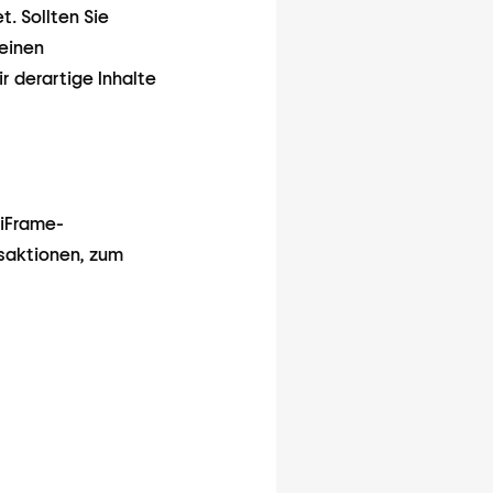
. Sollten Sie
einen
 derartige Inhalte
 iFrame-
saktionen, zum