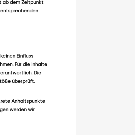
st ab dem Zeitpunkt
n entsprechenden
keinen Einfluss
men. Für die Inhalte
verantwortlich. Die
töße überprüft.
nkrete Anhaltspunkte
ngen werden wir