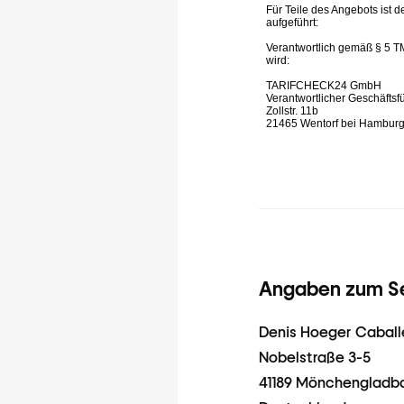
Angaben zum Sei
Denis Hoeger Caballe
Nobelstraße 3-5
41189 Mönchengladb