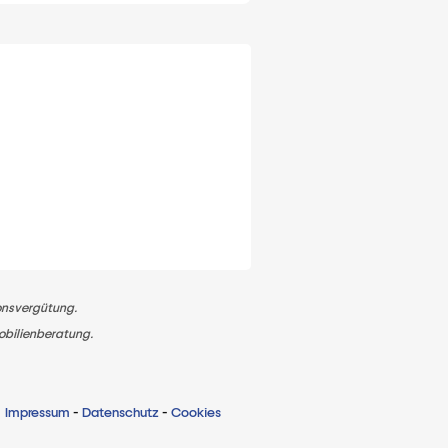
ionsvergütung.
obilienberatung.
Impressum
-
Datenschutz
-
Cookies