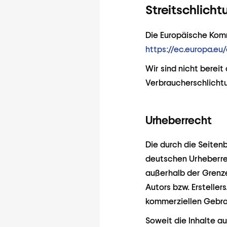
Streitschlicht
Die Europäische Kommi
https://ec.europa.eu
Wir sind nicht bereit
Verbraucherschlichtu
Urheberrecht
Die durch die Seiten
deutschen Urheberrec
außerhalb der Grenz
Autors bzw. Ersteller
kommerziellen Gebra
Soweit die Inhalte a