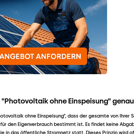
"Photovoltaik ohne Einspeisung" genau
otovoltaik ohne Einspeisung", dass der gesamte von Ihrer 
 für den Eigenverbrauch bestimmt ist. Es findet keine Abga
e in das öffentliche Stromnetz statt. Dieses Prinzip wird o