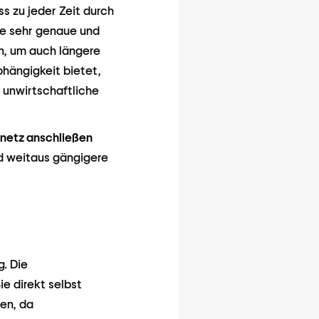
 zu jeder Zeit durch
ne sehr genaue und
n, um auch längere
hängigkeit bietet,
t unwirtschaftliche
snetz anschließen
nd weitaus gängigere
g. Die
e direkt selbst
gen, da