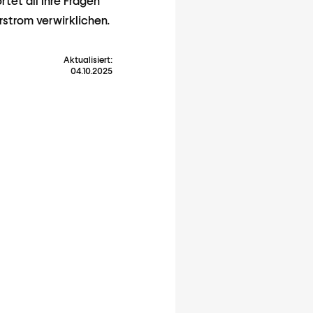
tet all Ihre Fragen
rstrom verwirklichen.
Aktualisiert:
04.10.2025