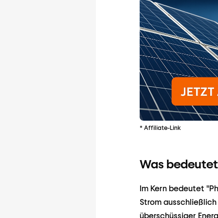
* Affiliate-Link
Was bedeutet 
Im Kern bedeutet "Ph
Strom ausschließlich
überschüssiger Energi