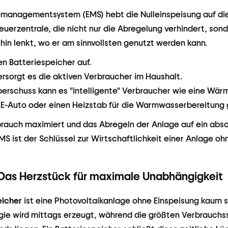
managementsystem (EMS) hebt die Nulleinspeisung auf die
Steuerzentrale, die nicht nur die Abregelung verhindert, so
thin lenkt, wo er am sinnvollsten genutzt werden kann.
en Batteriespeicher auf.
rsorgt es die aktiven Verbraucher im Haushalt.
erschuss kann es "intelligente" Verbraucher wie eine Wä
 E-Auto oder einen Heizstab für die Warmwasserbereitung 
brauch maximiert und das Abregeln der Anlage auf ein abs
EMS ist der Schlüssel zur Wirtschaftlichkeit einer Anlage oh
Das Herzstück für maximale Unabhängigkeit
icher
ist eine Photovoltaikanlage ohne Einspeisung kaum si
gie wird mittags erzeugt, während die größten Verbrauchs