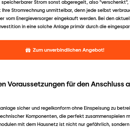
 speicherbarer Strom sonst abgeregelt, also "verschenkt", 
 Ihre Stromrechnung unmittelbar, denn jede selbst verbra
er vom Energieversorger eingekauft werden. Bei den aktue
Investition in eine solche Anlage primär durch die eingesp
Zum unverbindlichen Angebot!
en Voraussetzungen für den Anschluss 
anlage sicher und regelkonform ohne Einspeisung zu betre
r technischer Komponenten, die perfekt zusammenspielen m
odulen mit dem Hausnetz ist nicht nur gefährlich, sondern