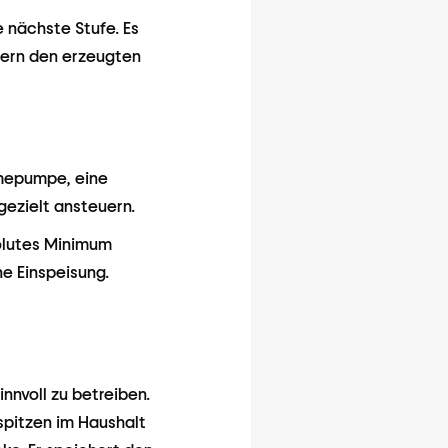
 nächste Stufe. Es
ndern den erzeugten
rmepumpe, eine
gezielt ansteuern.
olutes Minimum
ne Einspeisung.
nnvoll zu betreiben.
spitzen im Haushalt