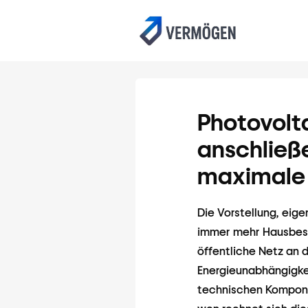
Photovolt
anschließe
maximale 
Die Vorstellung, eige
immer mehr Hausbesit
öffentliche Netz an 
Energieunabhängigke
technischen Komponen