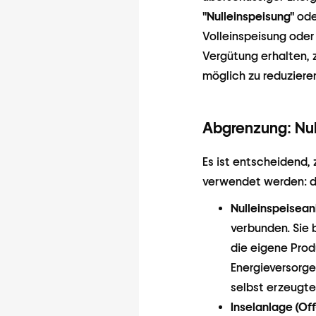
"Nulleinspeisung"
od
Volleinspeisung oder
Vergütung erhalten, 
möglich zu reduzieren
Abgrenzung: Nul
Es ist entscheidend, 
verwendet werden: di
Nulleinspeisean
verbunden. Sie 
die eigene Prod
Energieversorge
selbst erzeugte
Inselanlage (Off