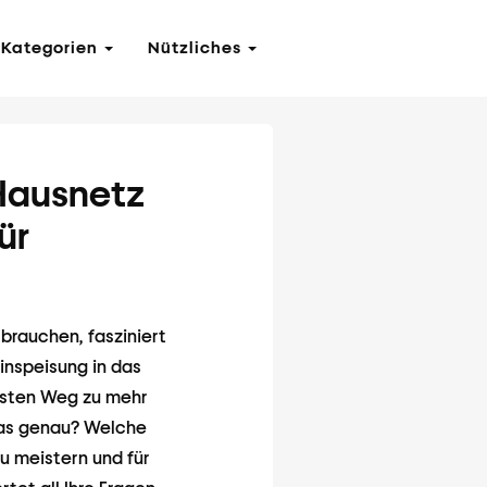
Kategorien
Nützliches
 Hausnetz
ür
rbrauchen, fasziniert
inspeisung in das
testen Weg zu mehr
das genau? Welche
u meistern und für