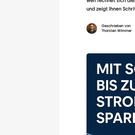
wen rechnet sich die
und zeigt Ihnen Schri
Geschrieben von
Thorsten Wimmer