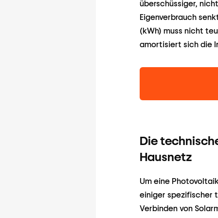
überschüssiger, nicht
Eigenverbrauch senkt
(kWh) muss nicht teu
amortisiert sich die 
Die technisch
Hausnetz
Um eine Photovoltaik
einiger spezifische
Verbinden von Solarm