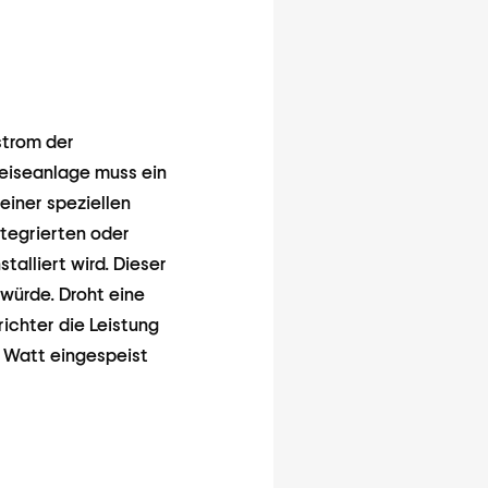
strom der
peiseanlage muss ein
einer speziellen
ntegrierten oder
alliert wird. Dieser
 würde. Droht eine
richter die Leistung
 Watt eingespeist