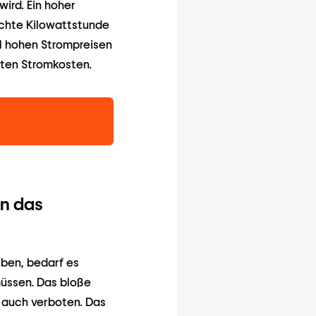
wird. Ein hoher
uchte Kilowattstunde
ll hohen Strompreisen
arten Stromkosten.
an das
iben, bedarf es
üssen. Das bloße
 auch verboten. Das