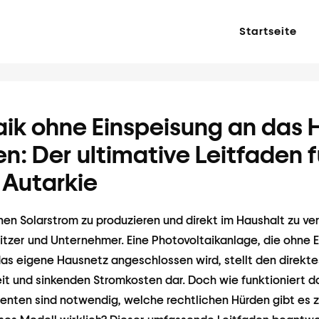
Startseite
aik ohne Einspeisung an das
n: Der ultimative Leitfaden f
Autarkie
nen Solarstrom zu produzieren und direkt im Haushalt zu ve
zer und Unternehmer. Eine Photovoltaikanlage, die ohne E
das eigene Hausnetz angeschlossen wird, stellt den direk
it und sinkenden Stromkosten dar. Doch wie funktioniert 
ten sind notwendig, welche rechtlichen Hürden gibt es z