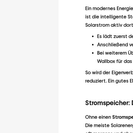
Ein modernes Energie
ist die intelligente 
Solarstrom aktiv dor
Es lädt zuerst d
Anschließend ve
Bei weiterem Üb
Wallbox für das
So wird der Eigenver
reduziert. Ein gutes 
Stromspeicher: 
Ohne einen
Stromspe
Die meiste Solarener