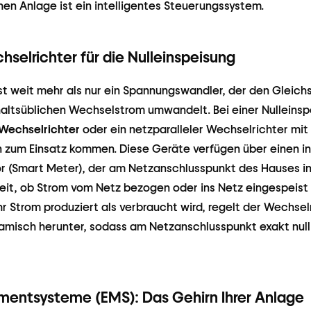
hen Anlage ist ein intelligentes Steuerungssystem.
hselrichter für die Nulleinspeisung
st weit mehr als nur ein Spannungswandler, der den Gleich
altsüblichen Wechselstrom umwandelt. Bei einer Nulleins
Wechselrichter
oder ein netzparalleler Wechselrichter mit 
n zum Einsatz kommen. Diese Geräte verfügen über einen i
 (Smart Meter), der am Netzanschlusspunkt des Hauses inst
zeit, ob Strom vom Netz bezogen oder ins Netz eingespeist
r Strom produziert als verbraucht wird, regelt der Wechsel
amisch herunter, sodass am Netzanschlusspunkt exakt null
entsysteme (EMS): Das Gehirn Ihrer Anlage