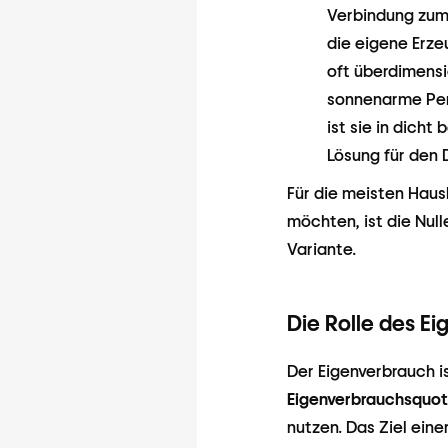
Verbindung zum 
die eigene Erze
oft überdimens
sonnenarme Per
ist sie in dich
Lösung für den
Für die meisten Haus
möchten, ist die Nul
Variante.
Die Rolle des E
Der Eigenverbrauch i
Eigenverbrauchsquo
nutzen. Das Ziel eine