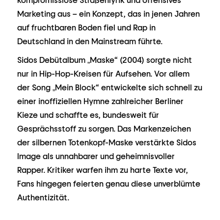
kompromisslose Straßenlyrik und offensives
Marketing aus – ein Konzept, das in jenen Jahren
auf fruchtbaren Boden fiel und Rap in
Deutschland in den Mainstream führte.
Sidos Debütalbum „Maske“ (2004) sorgte nicht
nur in Hip-Hop-Kreisen für Aufsehen. Vor allem
der Song „Mein Block“ entwickelte sich schnell zu
einer inoffiziellen Hymne zahlreicher Berliner
Kieze und schaffte es, bundesweit für
Gesprächsstoff zu sorgen. Das Markenzeichen
der silbernen Totenkopf-Maske verstärkte Sidos
Image als unnahbarer und geheimnisvoller
Rapper. Kritiker warfen ihm zu harte Texte vor,
Fans hingegen feierten genau diese unverblümte
Authentizität.