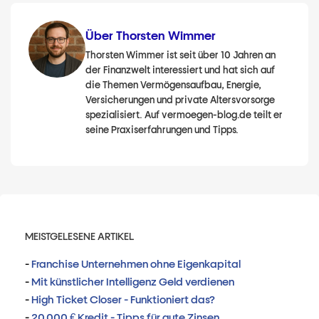
Über Thorsten Wimmer
Thorsten Wimmer ist seit über 10 Jahren an
der Finanzwelt interessiert und hat sich auf
die Themen Vermögensaufbau, Energie,
Versicherungen und private Altersvorsorge
spezialisiert. Auf vermoegen-blog.de teilt er
seine Praxiserfahrungen und Tipps.
MEISTGELESENE ARTIKEL
-
Franchise Unternehmen ohne Eigenkapital
-
Mit künstlicher Intelligenz Geld verdienen
-
High Ticket Closer - Funktioniert das?
-
20.000 € Kredit - Tipps für gute Zinsen