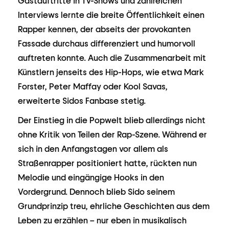
Gastauftritte in TV-Shows und zahlreichen
Interviews lernte die breite Öffentlichkeit einen
Rapper kennen, der abseits der provokanten
Fassade durchaus differenziert und humorvoll
auftreten konnte. Auch die Zusammenarbeit mit
Künstlern jenseits des Hip-Hops, wie etwa Mark
Forster, Peter Maffay oder Kool Savas,
erweiterte Sidos Fanbase stetig.
Der Einstieg in die Popwelt blieb allerdings nicht
ohne Kritik von Teilen der Rap-Szene. Während er
sich in den Anfangstagen vor allem als
Straßenrapper positioniert hatte, rückten nun
Melodie und eingängige Hooks in den
Vordergrund. Dennoch blieb Sido seinem
Grundprinzip treu, ehrliche Geschichten aus dem
Leben zu erzählen – nur eben in musikalisch