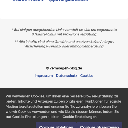
* Bei einigen ausgehenden Links handelt es sich um sogenannte
"Affiliate"-Links mit Provisionsvergütung.
** Alle Inhalte sind ohne Gewähr und ersetzen keine Anlage-,
Versicherungs- Finanz- oder Immobilienberatung.
© vermoegen-blog.de
Impressum
-
Datenschutz
-
Cookies
Wir verwenden Cookies, um Ihnen eine bessere Browser-Erfahrung zu
bieten, Inhalte und Anzeigen zu personalisieren, Funktionen für soziale
Medien bereitzustellen und unseren Traffic zu analysieren. Lesen Sie,
wie wir Cookies verwenden und wie Sie sie steuern können, indem Sie
auf Cookie-Einstellungen klicken.
Cookie Einstellungen
Cookies ablehnen
Cookies akzeptieren