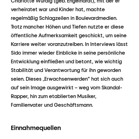
Charlotte Würdig (geb. Engelhardt), mit der er
verheiratet war und Kinder hat, machte
regelmäßig Schlagzeilen in Boulevardmedien.
Trotz mancher Höhen und Tiefen nutzte er diese
öffentliche Aufmerksamkeit geschickt, um seine
Karriere weiter voranzutreiben. In Interviews lässt
Sido immer wieder Einblicke in seine persönliche
Entwicklung einfließen und betont, wie wichtig
Stabilität und Verantwortung für ihn geworden
seien. Dieses „Erwachsenwerden“ hat sich auch
auf sein Image ausgewirkt – weg vom Skandal-
Rapper, hin zum etablierten Musiker,
Familienvater und Geschäftsmann.
Einnahmequellen