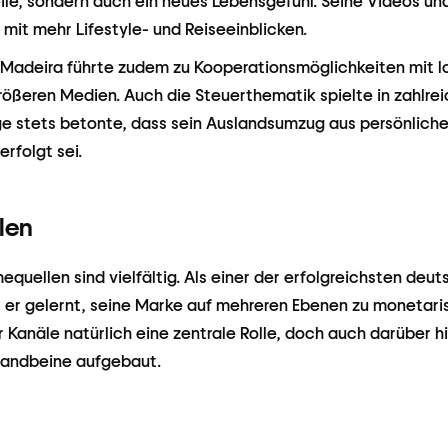
eile, sondern auch ein neues Lebensgefühl. Seine Videos 
 mit mehr Lifestyle- und Reiseeinblicken.
r Madeira führte zudem zu Kooperationsmöglichkeiten mit 
größeren Medien. Auch die Steuerthematik spielte in zahlre
ge stets betonte, dass sein Auslandsumzug aus persönlichen
erfolgt sei.
len
quellen sind vielfältig. Als einer der erfolgreichsten deut
er gelernt, seine Marke auf mehreren Ebenen zu monetarisi
 Kanäle natürlich eine zentrale Rolle, doch auch darüber hi
Standbeine aufgebaut.