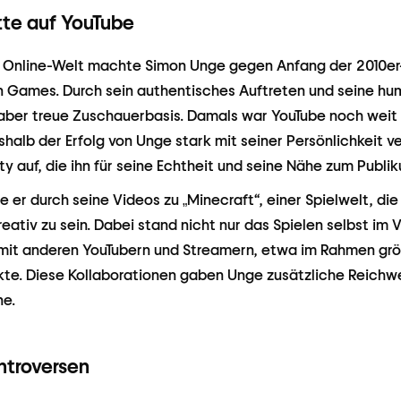
tte auf YouTube
ie Online-Welt machte Simon Unge gegen Anfang der 2010er-
n Games. Durch sein authentisches Auftreten und seine hu
, aber treue Zuschauerbasis. Damals war YouTube noch weit
halb der Erfolg von Unge stark mit seiner Persönlichkeit v
 auf, die ihn für seine Echtheit und seine Nähe zum Publi
 er durch seine Videos zu „Minecraft“, einer Spielwelt, die
eativ zu sein. Dabei stand nicht nur das Spielen selbst im
mit anderen YouTubern und Streamern, etwa im Rahmen grö
te. Diese Kollaborationen gaben Unge zusätzliche Reichwe
ne.
ntroversen