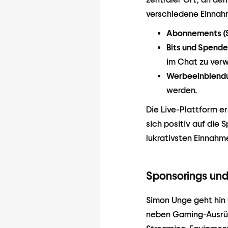
verschiedene Einnah
Abonnements (S
Bits und Spende
im Chat zu ver
Werbeeinblend
werden.
Die Live-Plattform e
sich positiv auf die
lukrativsten Einnahm
Sponsorings un
Simon Unge geht hin
neben Gaming-Ausrüs