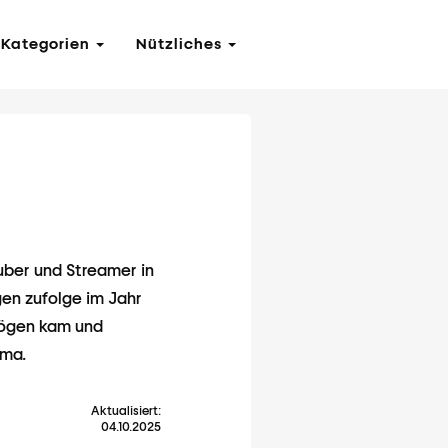
Kategorien
Nützliches
uber und Streamer in
en zufolge im Jahr
mögen kam und
ema.
Aktualisiert:
04.10.2025