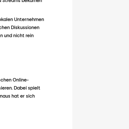
und Streams bekamen
lokalen Unternehmen
ichen Diskussionen
 und nicht rein
schen Online-
eren. Dabei spielt
naus hat er sich