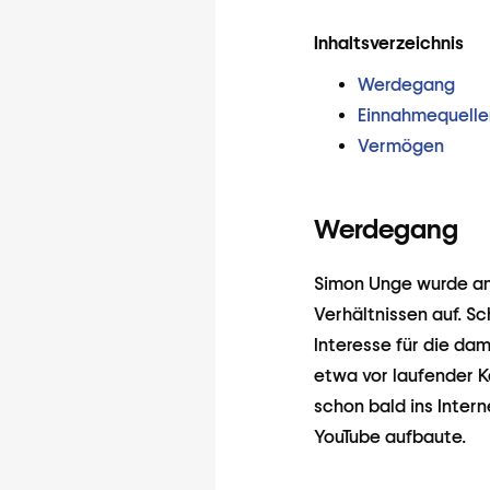
Inhaltsverzeichnis
Werdegang
Einnahmequelle
Vermögen
Werdegang
Simon Unge wurde am
Verhältnissen auf. S
Interesse für die da
etwa vor laufender K
schon bald ins Inter
YouTube aufbaute.