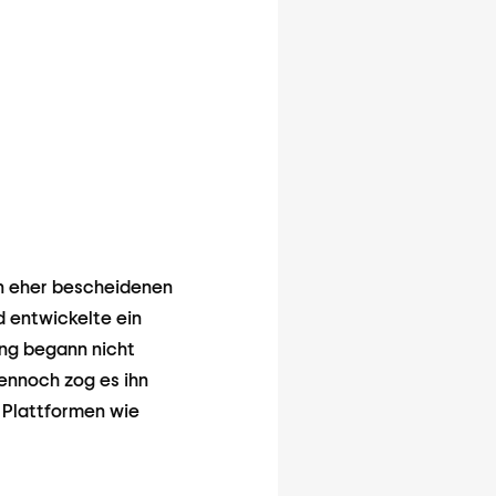
in eher bescheidenen
d entwickelte ein
ang begann nicht
Dennoch zog es ihn
f Plattformen wie