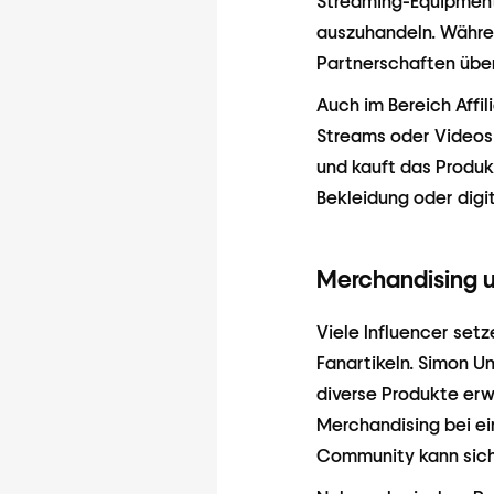
Streaming-Equipment.
auszuhandeln. Währe
Partnerschaften über
Auch im Bereich Affil
Streams oder Videos 
und kauft das Produk
Bekleidung oder digi
Merchandising u
Viele Influencer set
Fanartikeln. Simon U
diverse Produkte erw
Merchandising bei ei
Community kann sich