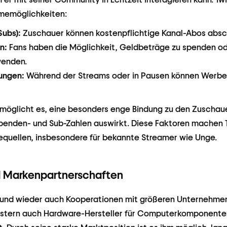
memöglichkeiten:
ubs):
Zuschauer können kostenpflichtige Kanal-Abos absc
n:
Fans haben die Möglichkeit, Geldbeträge zu spenden ode
wenden.
ungen:
Während der Streams oder in Pausen können Werbe
rmöglicht es, eine besonders enge Bindung zu den Zuscha
 Spenden- und Sub-Zahlen auswirkt. Diese Faktoren machen T
equellen, insbesondere für bekannte Streamer wie Unge.
d Markenpartnerschaften
 und wieder auch Kooperationen mit größeren Unternehmen 
tern auch Hardware-Hersteller für Computerkomponenten