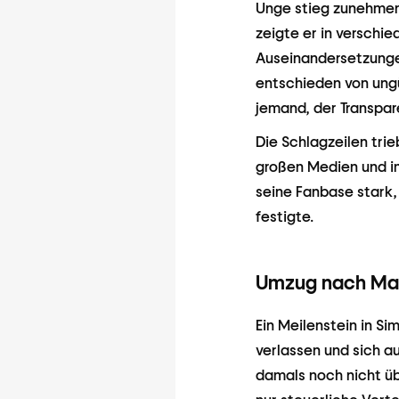
Unge stieg zunehmen
zeigte er in verschi
Auseinandersetzunge
entschieden von ungü
jemand, der Transpare
Die Schlagzeilen trie
großen Medien und im
seine Fanbase stark,
festigte.
Umzug nach Ma
Ein Meilenstein in S
verlassen und sich a
damals noch nicht üb