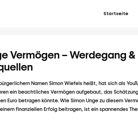
Startseite
ge Vermögen – Werdegang &
uellen
bürgerlichem Namen Simon Wiefels heißt, hat sich als YouT
ren ein beachtliches Vermögen aufgebaut, das Schätzung
onen Euro betragen könnte. Wie Simon Unge zu diesem Ver
einem finanziellen Erfolg beitragen, ist ein spannendes Th