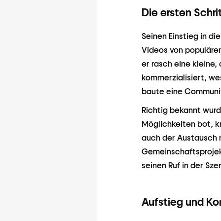
Die ersten Schri
Seinen Einstieg in d
Videos von populäre
er rasch eine kleine
kommerzialisiert, wes
baute eine Community
Richtig bekannt wurde
Möglichkeiten bot, kr
auch der Austausch 
Gemeinschaftsprojek
seinen Ruf in der Sze
Aufstieg und Ko