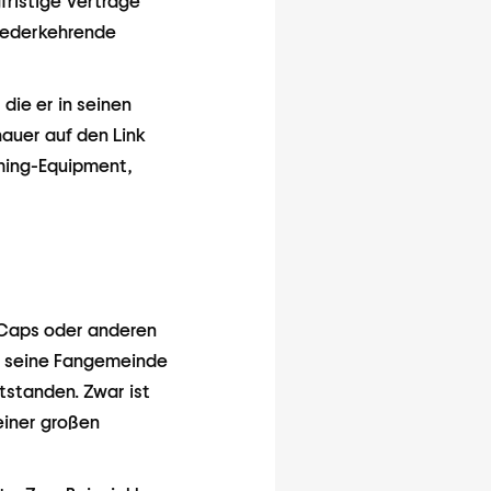
fristige Verträge
iederkehrende
die er in seinen
hauer auf den Link
aming-Equipment,
, Caps oder anderen
te seine Fangemeinde
tstanden. Zwar ist
einer großen