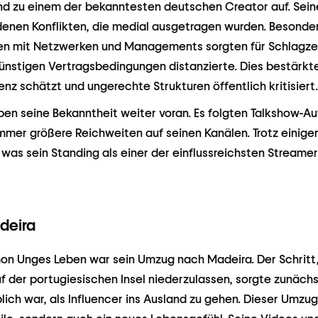
d zu einem der bekanntesten deutschen Creator auf. Sein
edenen Konflikten, die medial ausgetragen wurden. Besonde
n mit Netzwerken und Managements sorgten für Schlagzeile
nstigen Vertragsbedingungen distanzierte. Dies bestärkte
nz schätzt und ungerechte Strukturen öffentlich kritisiert.
ben seine Bekanntheit weiter voran. Es folgten Talkshow-Auf
mer größere Reichweiten auf seinen Kanälen. Trotz einiger
 was sein Standing als einer der einflussreichsten Streame
deira
imon Unges Leben war sein Umzug nach Madeira. Der Schritt
uf der portugiesischen Insel niederzulassen, sorgte zunächs
lich war, als Influencer ins Ausland zu gehen. Dieser Umzu