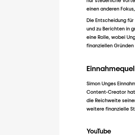
nur steuerliche Vort
einen anderen Fokus,
Die Entscheidung fü
und zu Berichten in 
eine Rolle, wobei Un
finanziellen Gründen 
Einnahmequel
Simon Unges Einnahme
Content-Creator hat 
die Reichweite seiner
weitere finanzielle 
YouTube