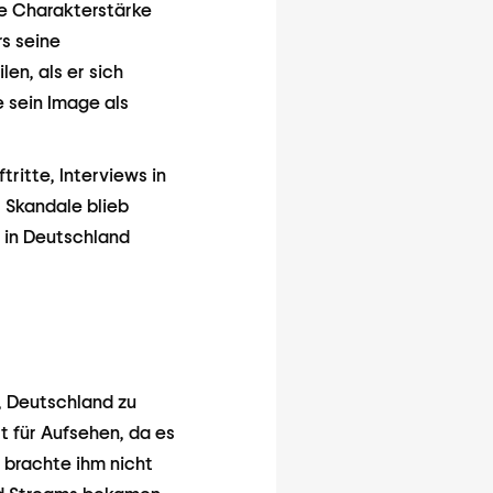
e Charakterstärke
rs seine
n, als er sich
 sein Image als
tritte, Interviews in
 Skandale blieb
r in Deutschland
, Deutschland zu
t für Aufsehen, da es
g brachte ihm nicht