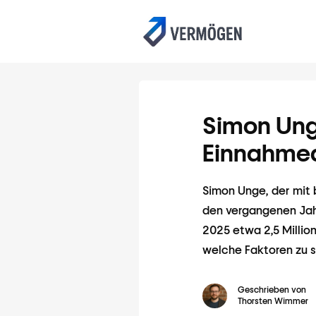
Simon Un
Einnahmeq
Simon Unge, der mit 
den vergangenen Jah
2025 etwa 2,5 Milli
welche Faktoren zu s
Geschrieben von
Thorsten Wimmer