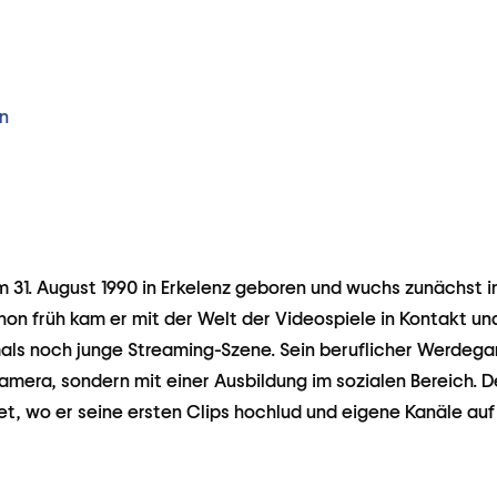
n
 31. August 1990 in Erkelenz geboren und wuchs zunächst 
chon früh kam er mit der Welt der Videospiele in Kontakt un
mals noch junge Streaming-Szene. Sein beruflicher Werdeg
amera, sondern mit einer Ausbildung im sozialen Bereich. 
net, wo er seine ersten Clips hochlud und eigene Kanäle au