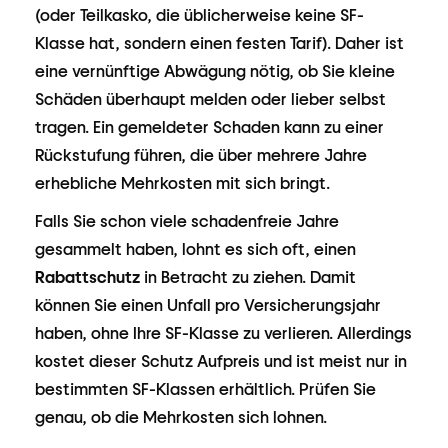
(oder Teilkasko, die üblicherweise keine SF-
Klasse hat, sondern einen festen Tarif). Daher ist
eine vernünftige Abwägung nötig, ob Sie kleine
Schäden überhaupt melden oder lieber selbst
tragen. Ein gemeldeter Schaden kann zu einer
Rückstufung führen, die über mehrere Jahre
erhebliche Mehrkosten mit sich bringt.
Falls Sie schon viele schadenfreie Jahre
gesammelt haben, lohnt es sich oft, einen
Rabattschutz
in Betracht zu ziehen. Damit
können Sie einen Unfall pro Versicherungsjahr
haben, ohne Ihre SF-Klasse zu verlieren. Allerdings
kostet dieser Schutz Aufpreis und ist meist nur in
bestimmten SF-Klassen erhältlich. Prüfen Sie
genau, ob die Mehrkosten sich lohnen.