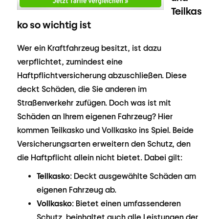
Teilkas
ko so wichtig ist
Wer ein Kraftfahrzeug besitzt, ist dazu
verpflichtet, zumindest eine
Haftpflichtversicherung abzuschließen. Diese
deckt Schäden, die Sie anderen im
Straßenverkehr zufügen. Doch was ist mit
Schäden an Ihrem eigenen Fahrzeug? Hier
kommen Teilkasko und Vollkasko ins Spiel. Beide
Versicherungsarten erweitern den Schutz, den
die Haftpflicht allein nicht bietet. Dabei gilt:
Teilkasko
: Deckt ausgewählte Schäden am
eigenen Fahrzeug ab.
Vollkasko
: Bietet einen umfassenderen
Schutz, beinhaltet auch alle Leistungen der