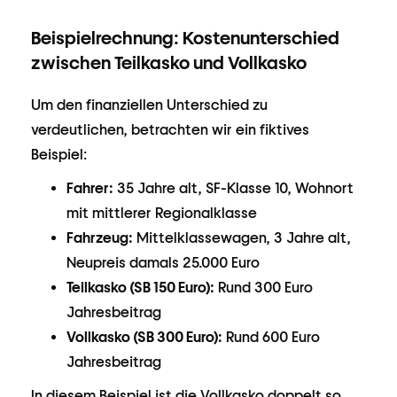
Beispielrechnung: Kostenunterschied
zwischen Teilkasko und Vollkasko
Um den finanziellen Unterschied zu
verdeutlichen, betrachten wir ein fiktives
Beispiel:
Fahrer:
35 Jahre alt, SF-Klasse 10, Wohnort
mit mittlerer Regionalklasse
Fahrzeug:
Mittelklassewagen, 3 Jahre alt,
Neupreis damals 25.000 Euro
Teilkasko (SB 150 Euro):
Rund 300 Euro
Jahresbeitrag
Vollkasko (SB 300 Euro):
Rund 600 Euro
Jahresbeitrag
In diesem Beispiel ist die Vollkasko doppelt so