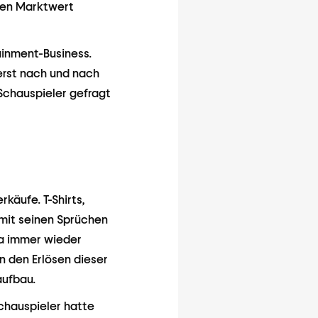
inen Marktwert
ainment-Business.
erst nach und nach
Schauspieler gefragt
käufe. T-Shirts,
mit seinen Sprüchen
na immer wieder
 den Erlösen dieser
aufbau.
chauspieler hatte