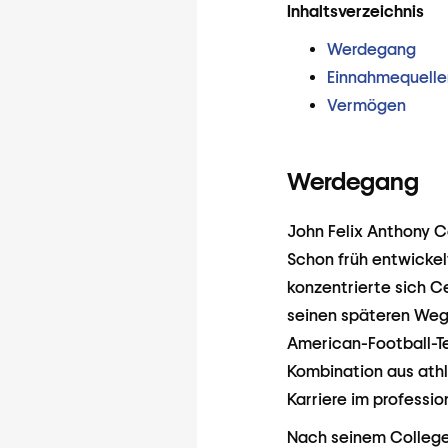
Inhaltsverzeichnis
Werdegang
Einnahmequelle
Vermögen
Werdegang
John Felix Anthony C
Schon früh entwickel
konzentrierte sich Ce
seinen späteren Weg 
American-Football-T
Kombination aus athl
Karriere im professio
Nach seinem College-