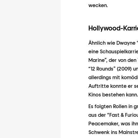
wecken.
Hollywood-Karri
Ähnlich wie Dwayne 
eine Schauspielkarrie
Marine”, der von den
“12 Rounds” (2009) u
allerdings mit komödi
Auftritte konnte er s
Kinos bestehen kann.
Es folgten Rollen in 
aus der “Fast & Furi
Peacemaker, was ihm
Schwenk ins Mainstr