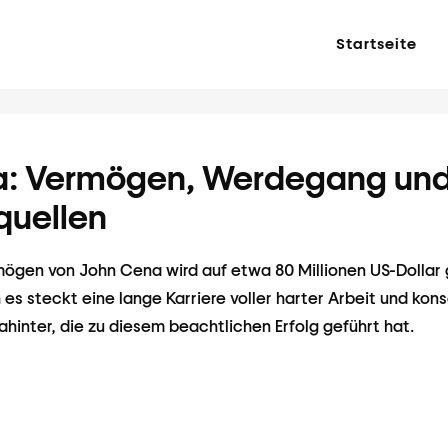
Startseite
a: Vermögen, Werdegang un
uellen
gen von John Cena wird auf etwa 80 Millionen US-Dollar g
es steckt eine lange Karriere voller harter Arbeit und kon
hinter, die zu diesem beachtlichen Erfolg geführt hat.