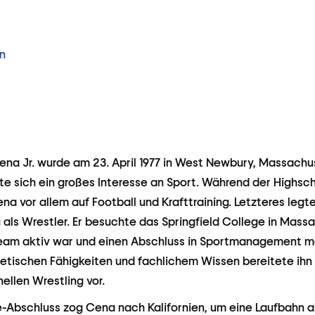
n
ena Jr. wurde am 23. April 1977 in West Newbury, Massachu
te sich ein großes Interesse an Sport. Während der Highsch
na vor allem auf Football und Krafttraining. Letzteres legt
als Wrestler. Er besuchte das Springfield College in Mass
eam aktiv war und einen Abschluss in Sportmanagement m
etischen Fähigkeiten und fachlichem Wissen bereitete ihn 
nellen Wrestling vor.
Abschluss zog Cena nach Kalifornien, um eine Laufbahn al