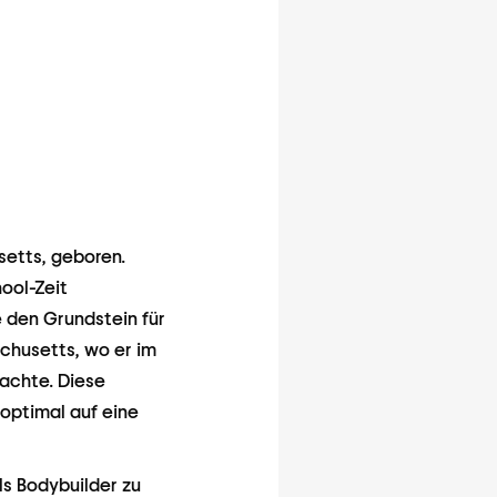
setts, geboren.
ool-Zeit
e den Grundstein für
achusetts, wo er im
achte. Diese
optimal auf eine
s Bodybuilder zu