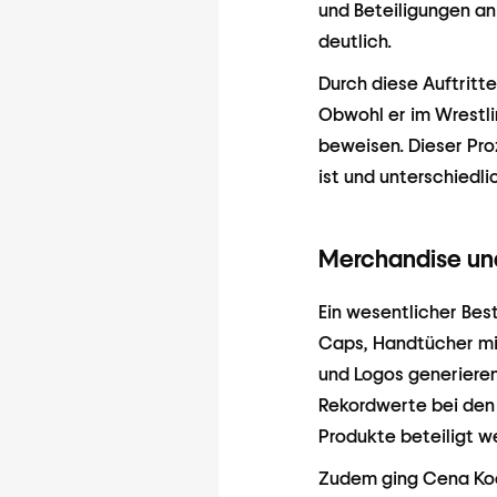
und Beteiligungen an
deutlich.
Durch diese Auftritt
Obwohl er im Wrestli
beweisen. Dieser Pro
ist und unterschiedl
Merchandise un
Ein wesentlicher Bes
Caps, Handtücher mi
und Logos generieren
Rekordwerte bei den
Produkte beteiligt w
Zudem ging Cena Koo