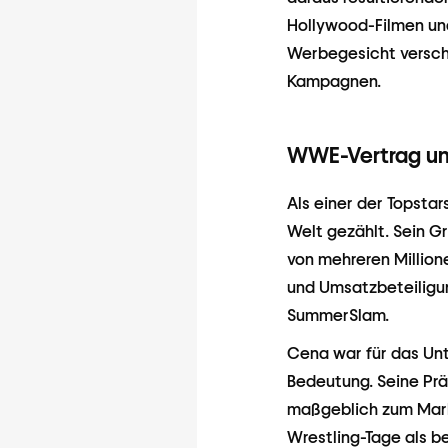
Hollywood-Filmen un
Werbegesicht verschi
Kampagnen.
WWE-Vertrag un
Als einer der Topsta
Welt gezählt. Sein G
von mehreren Million
und Umsatzbeteiligu
SummerSlam.
Cena war für das Unt
Bedeutung. Seine Prä
maßgeblich zum Mark
Wrestling-Tage als b