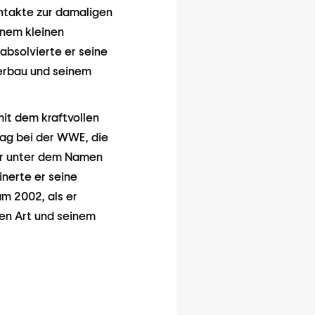
Kontakte zur damaligen
inem kleinen
bsolvierte er seine
erbau und seinem
it dem kraftvollen
rag bei der WWE, die
er unter dem Namen
inerte er seine
am 2002, als er
en Art und seinem