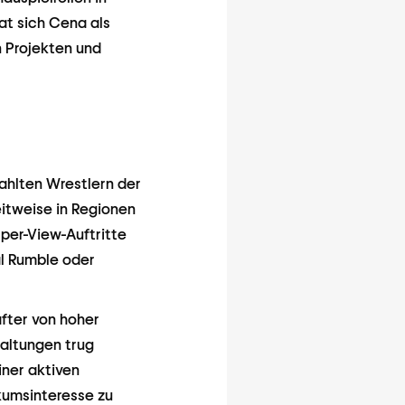
at sich Cena als
n Projekten und
ahlten Wrestlern der
itweise in Regionen
per-View-Auftritte
l Rumble oder
fter von hoher
taltungen trug
ner aktiven
kumsinteresse zu