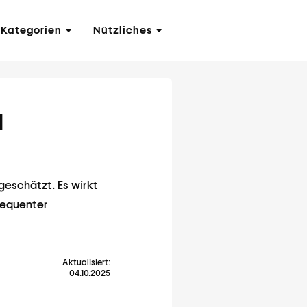
Kategorien
Nützliches
d
eschätzt. Es wirkt
sequenter
Aktualisiert:
04.10.2025