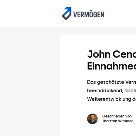
John Cen
Einnahmeq
Das geschätzte Vermö
beeindruckend, doch 
Weiterentwicklung da
Geschrieben von
Thorsten Wimmer