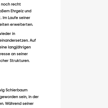
 noch recht
roßem Ehrgeiz und
. Im Laufe seiner
eiten erweiterten.
wieder in
einandersetzen. Auf
eine langjährigen
resse an seiner
cher Strukturen.
twig Schierbaum
 geworden sein, in der
n. Während seiner