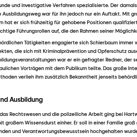
de und investigative Verfahren spezialisierte. Der damals
 Ausbildungsweg war für ihn jedoch nur ein Auftakt. Mit g
hat er sich frühzeitig für gehobene Positionen qualifiziert
wichtige Führungsrollen auf, die den Rahmen seiner Möglichk
ehördlichen Tätigkeiten engagierte sich Schierbaum immer 
kten, die sich mit Kriminalprävention und Opferschutz aus
ildungsveranstaltungen war er ein gefragter Redner, der s
aulichen Vorträgen mit dem Publikum teilte. Das große Inte
thoden verlieh ihm zusätzlich Bekanntheit jenseits behördli
und Ausbildung
 das Rechtswesen und die polizeiliche Arbeit ging bei Har
it großem Wissensdurst einher. Er soll in einer Familie groß
nden und Verantwortungsbewusstsein hochgehalten wurde