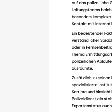
auf das polizeiliche
Leitungsteams beinh
besonders komplexe F
Kontakt mit internat
Ein bedeutender Fakt
verständlicher Sprac
oder in Fernsehbeitr
Thema Ermittlungsarb
polizeilichen Abläufe
ausräumte.
Zusätzlich zu seinen 
spezialisierte Instit
Karriere und hinsich
Polizeidienst ein sta
Expertenstatus auch 