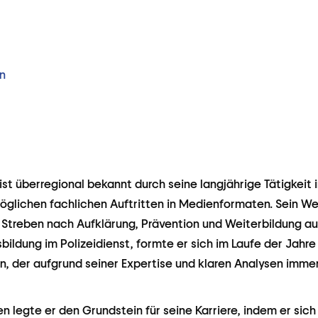
n
st überregional bekannt durch seine langjährige Tätigkeit 
möglichen fachlichen Auftritten in Medienformaten. Sein 
s Streben nach Aufklärung, Prävention und Weiterbildung a
bildung im Polizeidienst, formte er sich im Laufe der Jahr
, der aufgrund seiner Expertise und klaren Analysen immer 
n legte er den Grundstein für seine Karriere, indem er sic