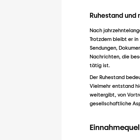
Ruhestand und 
Nach jahrzehntelangem
Trotzdem bleibt er i
Sendungen, Dokumenta
Nachrichten, die bes
tätig ist.
Der Ruhestand bedeut
Vielmehr entstand hie
weitergibt, von Vort
gesellschaftliche Asp
Einnahmequel