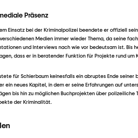
mediale Präsenz
 Einsatz bei der Kriminalpolizei beendete er offiziell sein
n verschiedenen Medien immer wieder Thema, da seine fac
tionen und Interviews nach wie vor bedeutsam ist. Bis h
agen, dass er in beratender Funktion für Projekte rund um 
ete für Schierbaum keinesfalls ein abruptes Ende seiner be
r ein neues Kapitel, in dem er seine Erfahrungen auf unter
rägen bis hin zu möglichen Buchprojekten über polizeiliche 
ekte der Kriminalität.
len