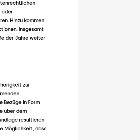
mtenrechtlichen
n oder
eren. Hinzu kommen
ktionen. Insgesamt
fe der Jahre weiter
hörigkeit zur
ehmenden
ie Bezüge in Form
te über dem
undlage resultieren
e Möglichkeit, dass