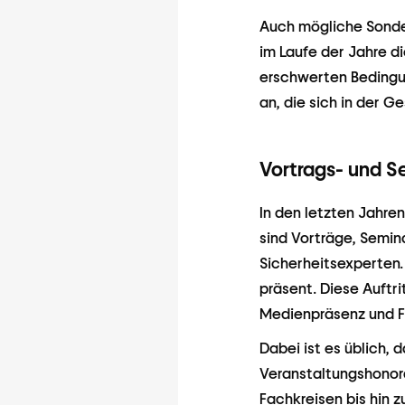
Auch mögliche Sonder
im Laufe der Jahre d
erschwerten Bedingu
an, die sich in der 
Vortrags- und S
In den letzten Jahre
sind Vorträge, Semin
Sicherheitsexperten
präsent. Diese Auftr
Medienpräsenz und 
Dabei ist es üblich,
Veranstaltungshonora
Fachkreisen bis hin z