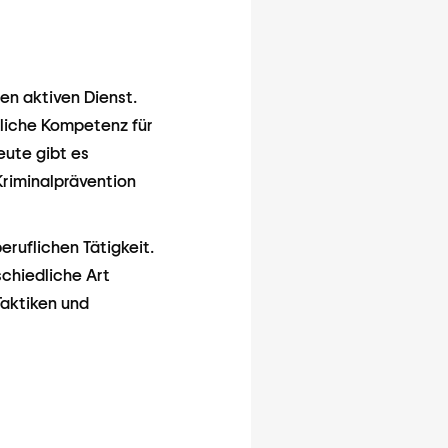
en aktiven Dienst.
hliche Kompetenz für
eute gibt es
Kriminalprävention
ruflichen Tätigkeit.
schiedliche Art
Taktiken und