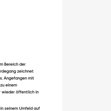
im Bereich der
Werdegang zeichnet
us. Angefangen mit
e zu einem
wieder öffentlich in
h in seinem Umfeld auf