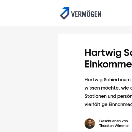
Hartwig S
Einkomme
Hartwig Schierbaum v
wissen möchte, wie d
Stationen und persön
vielfältige Einnahme
Geschrieben von
Thorsten Wimmer