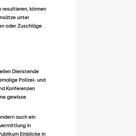
resultieren, können
insätze unter
en oder Zuschläge
iellen Dienstende
malige Polizei- und
nd Konferenzen
ine gewisse
ondern auch ein
vermittlung in
Publikum Einblicke in