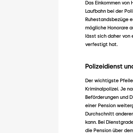
Das Einkommen von Ha
Laufbahn bei der Poli
Ruhestandsbezüge erh
mögliche Honorare au
lässt sich daher von
verfestigt hat.
Polizeidienst un
Der wichtigste Pfeil
Kriminalpolizei. Je 
Beförderungen und Di
einer Pension weiter
Durchschnitt anderer
kann. Bei Dienstgrad
die Pension über dem