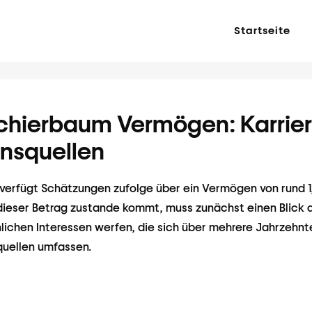
Startseite
chierbaum Vermögen: Karrier
nsquellen
erfügt Schätzungen zufolge über ein Vermögen von rund 1,2
ieser Betrag zustande kommt, muss zunächst einen Blick a
lichen Interessen werfen, die sich über mehrere Jahrzehnt
quellen umfassen.