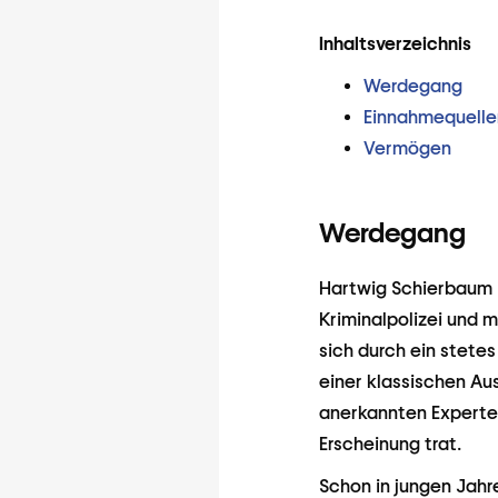
Inhaltsverzeichnis
Werdegang
Einnahmequelle
Vermögen
Werdegang
Hartwig Schierbaum i
Kriminalpolizei und 
sich durch ein stete
einer klassischen Aus
anerkannten Experten
Erscheinung trat.
Schon in jungen Jahre