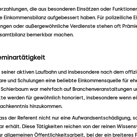
zahlungen, die aus besonderen Einsätzen oder Funktionen 
ie Einkommensbilanz aufgebessert haben. Für polizeiliche E
ngen oder außergewöhnliche Verdienste stehen oft Prämi
Gesamtbilanz bemerkbar machen.
eminartätigkeit
n seiner aktiven Laufbahn und insbesondere nach dem offiz
are und Schulungen eine beliebte Einkommensquelle für ehe
. Schierbaum war mehrfach auf Branchenveranstaltungen u
itte werden für gewöhnlich honoriert, insbesondere wenn e
Fachkenntnis hinzukommen.
 dass der Referent nicht nur eine Aufwandsentschädigung, s
r erhält. Diese Tätigkeiten reichen von der reinen Wissens
ur allgemeinen Öffentlichkeitsarbeit, bei der ein breiteres 