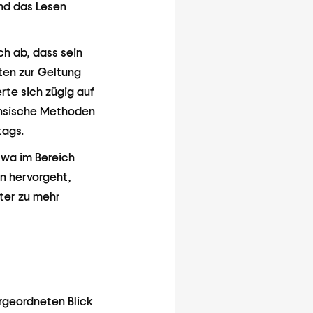
und das Lesen
ch ab, dass sein
ten zur Geltung
te sich zügig auf
ensische Methoden
tags.
twa im Bereich
n hervorgeht,
ter zu mehr
ergeordneten Blick