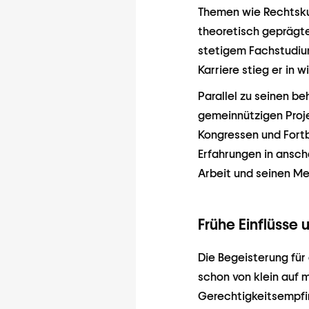
Themen wie Rechtskun
theoretisch geprägte
stetigem Fachstudium 
Karriere stieg er in 
Parallel zu seinen b
gemeinnützigen Proje
Kongressen und Fortb
Erfahrungen in ansch
Arbeit und seinen Me
Frühe Einflüsse 
Die Begeisterung für
schon von klein auf m
Gerechtigkeitsempfi